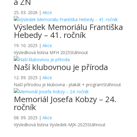
a ZN
25. 03. 2026
|
Akce
Výsledek Memoriálu Františka
Hebedy – 41. ročník
19. 10. 2025
|
Akce
Výsledková listina MFH 2025Stáhnout
Naší klubovnou je příroda
12. 09. 2025
|
Akce
Naší přírodou je klubovna - plakát + programStáhnout
Memoriál Josefa Kobzy – 24.
ročník
08. 09. 2025
|
Akce
Výsledková listina Vysledek-MJK-2025Stáhnout