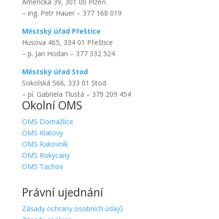
Americká 39, 301 00 Plzeň
– ing. Petr Hauer – 377 168 019
Městský úřad Přeštice
Husova 465, 334 01 Přeštice
– p. Jan Hodan – 377 332 524
Městský úřad Stod
Sokolská 566, 333 01 Stod
– pí. Gabriela Tlustá – 379 209 454
Okolní OMS
OMS Domažlice
OMS Klatovy
OMS Rakovník
OMS Rokycany
OMS Tachov
Právní ujednání
Zásady ochrany osobních údajů