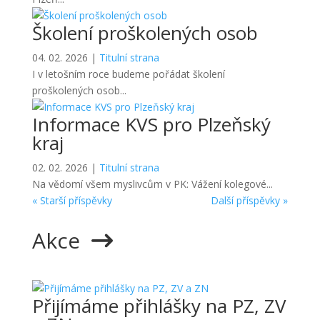
Školení proškolených osob
04. 02. 2026
|
Titulní strana
I v letošním roce budeme pořádat školení
proškolených osob...
Informace KVS pro Plzeňský
kraj
02. 02. 2026
|
Titulní strana
Na vědomí všem myslivcům v PK: Vážení kolegové...
« Starší příspěvky
Další příspěvky »
Akce
Přijímáme přihlášky na PZ, ZV