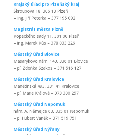
Krajský úřad pro Plzeňský kraj
Škroupova 18, 306 13 Plzeň
– Ing. Jiří Peterka – 377 195 092
Magistrát města Plzně
Kopeckého sady 11, 301 00 Plzeň
– ing. Marek Kůs – 378 033 226
Městský úřad Blovice
Masarykovo nám. 143, 336 01 Blovice
– pí. Zdeňka Szakos – 371 516 127
Městský úřad Kralovice
Manětínská 493, 331 41 Kralovice
– pí. Marie Králová – 373 300 257
Městský úřad Nepomuk
nám. A. Němejce 63, 335 01 Nepomuk
– p. Hubert Vaněk – 371 519 751
Městský úřad Nýřany