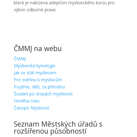
která je nabízena adeptům mysliveckého kurzu pro
výkon odborné praxe.
ČMMJ na webu
ČMMJ
Myslivecká kynologie
Jak se stát myslivcem
Pro zvěřinu k myslivcům
Pojďme, děti, za přírodou
Šoulání po stopách myslivosti
Honitba roku
Časopis Myslivost
Seznam Městských úřadů s
rozšířenou působností