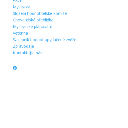
Akce
Myslivost
Složení hodnotitelské komise
Chovatelská přehlídka
Myslivecké plánování
Veterina
Sazebník hodnot upytlačené zvěře
Zpravodaje
Kontaktujte nás