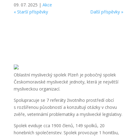
09. 07. 2025
|
Akce
« Starší příspěvky
Další příspěvky »
Oblastní myslivecký spolek Plzeň je pobočný spolek
Českomoravské myslivecké jednoty, která je největší
mysliveckou organizací.
Spolupracuje se 7 referáty životního prostředí obcí
s rozšířenou působností a konzultují otázky v chovu
zvěře, veterinární problematiky a myslivecké legislativy.
Spolek eviduje cca 1900 členů, 149 spolků, 20
honebních společenstev. Spolek provozuje 1 honitbu,