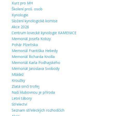
Kurz pro MH
Školení proš. osob
Kynologie
Složení kynologické komise
Akce 2026
Centrum lovecké kynologie KAMENICE
Memoriál Josefa Kobzy
Pohár Plzeňska
Memoriál Františka Hebedy
Memoriál Richarda Knolla
Memoriál Karla Podhajského
Memoriál Jaroslava Svobody
Mládež
Kroužky
Zlatá srnčí trofej
Naší klubovnou je příroda
Letní tábory
Střelectví
Seznam střeleckých rozhodčích